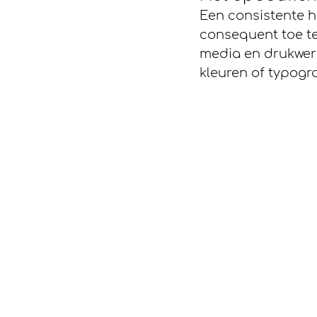
Een consistente h
consequent toe te
media en drukwer
kleuren of typogra