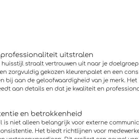
professionaliteit uitstralen
huisstijl straalt vertrouwen uit naar je doelgroe
en zorgvuldig gekozen kleurenpalet en een consi
 bij aan de geloofwaardigheid van je merk. Het l
dt aan details en dat je kwaliteit en professional
tentie en betrokkenheid
jl is niet alleen belangrijk voor externe communic
onsistentie. Het biedt richtlijnen voor medewerk