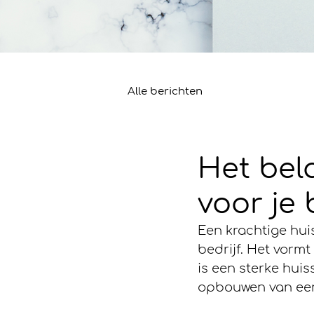
Alle berichten
Het bela
voor je 
Een krachtige huis
bedrijf. Het vormt
is een sterke huis
opbouwen van een 