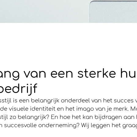
ng van een sterke hui
bedrijf
stijl is een belangrijk onderdeel van het succes 
 de visuele identiteit en het imago van je merk.
stijl zo belangrijk? En hoe het kan bijdragen aan 
succesvolle onderneming? Wij leggen het graag 