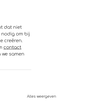
 
t dat niet 
 nodig om bij 
e creëren. 
m 
contact
n we samen 
Alles weergeven