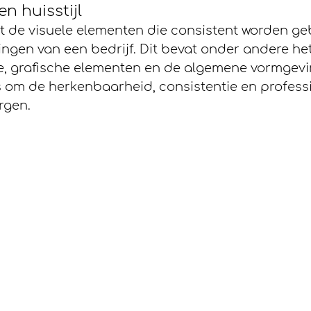
n huisstijl
t de visuele elementen die consistent worden gebr
ngen van een bedrijf. Dit bevat onder andere het
ie, grafische elementen en de algemene vormgevi
is om de herkenbaarheid, consistentie en professi
rgen.