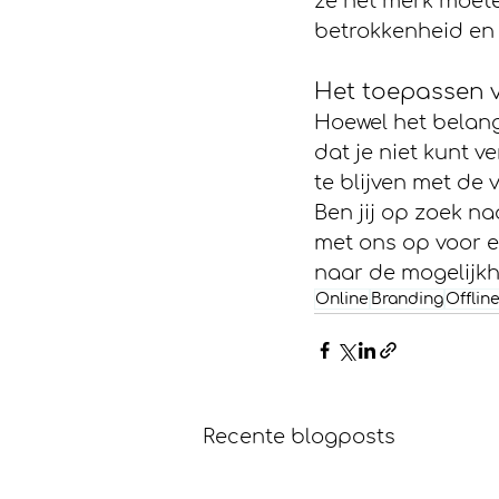
ze het merk moete
betrokkenheid en 
Het toepassen va
Hoewel het belangri
dat je niet kunt 
te blijven met de 
Ben jij op zoek n
met ons op voor e
naar de mogelijk
Online
Branding
Offlin
Recente blogposts