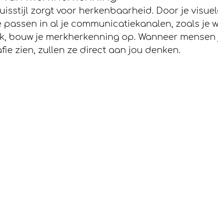
uisstijl zorgt voor herkenbaarheid. Door je visue
 passen in al je communicatiekanalen, zoals je we
k, bouw je merkherkenning op. Wanneer mensen j
fie zien, zullen ze direct aan jou denken.