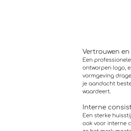
Vertrouwen en 
Een professionele 
ontworpen logo, e
vormgeving dragen
je aandacht bestee
waardeert.
Interne consis
Een sterke huissti
ook voor interne c