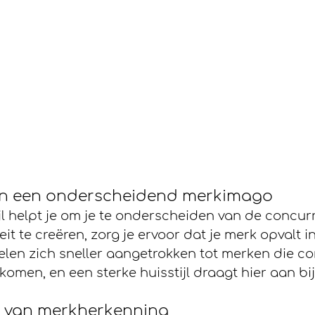
an een onderscheidend merkimago
jl helpt je om je te onderscheiden van de concurr
eit te creëren, zorg je ervoor dat je merk opvalt i
len zich sneller aangetrokken tot merken die co
omen, en een sterke huisstijl draagt hier aan bij
 van merkherkenning