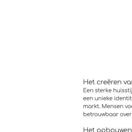
Het creëren v
Een sterke huissti
een unieke identit
markt. Mensen voe
betrouwbaar overk
Het opbouwen