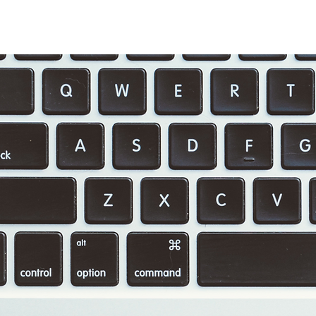
OVER ONS
PROJECTEN
BLOG
Z