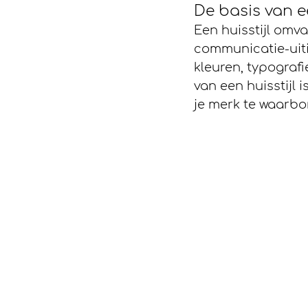
De basis van ee
Een huisstijl omva
communicatie-uiti
kleuren, typograf
van een huisstijl 
je merk te waarbo