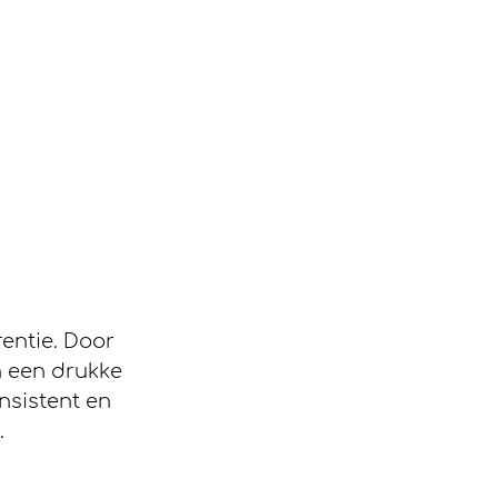
entie. Door 
n een drukke 
nsistent en 
.