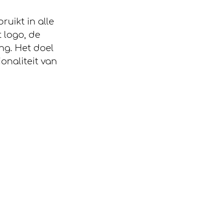
uikt in alle 
 logo, de 
ng. Het doel 
onaliteit van 